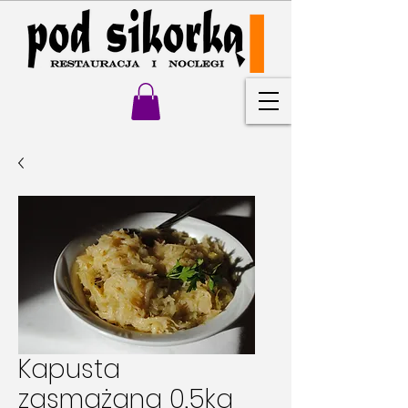
Kapusta
zasmażana 0,5kg