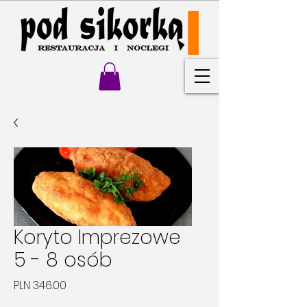
Koryto Imprezowe
5 - 8 osób
Price
PLN 346.00