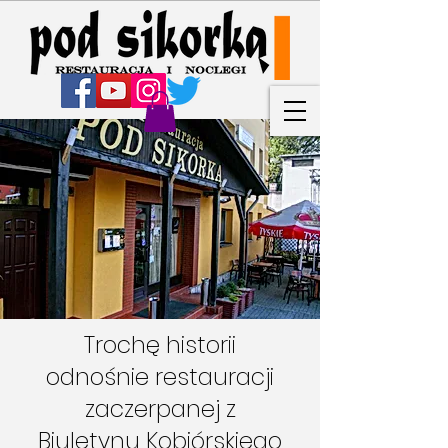
Trochę historii
odnośnie restauracji
zaczerpanej z
Biuletynu Kobiórskiego