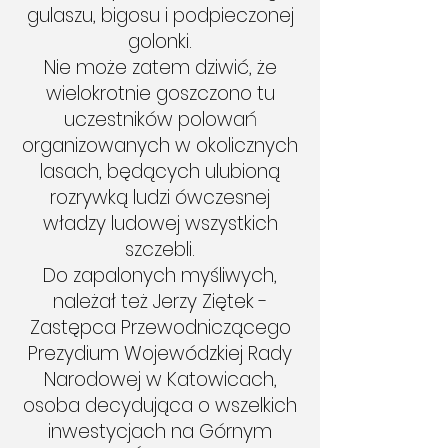
gulaszu, bigosu i podpieczonej
golonki.
Nie może zatem dziwić, że
wielokrotnie goszczono tu
uczestników polowań
organizowanych w okolicznych
lasach, będących ulubioną
rozrywką ludzi ówczesnej
władzy ludowej wszystkich
szczebli.
Do zapalonych myśliwych,
należał też Jerzy Ziętek -
Zastępca Przewodniczącego
Prezydium Wojewódzkiej Rady
Narodowej w Katowicach,
osoba decydująca o wszelkich
inwestycjach na Górnym