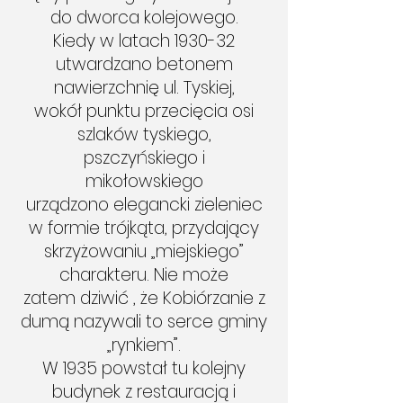
do dworca kolejowego.
Kiedy w latach 1930-32
utwardzano betonem
nawierzchnię ul. Tyskiej,
wokół punktu przecięcia osi
szlaków tyskiego,
pszczyńskiego i
mikołowskiego
urządzono elegancki zieleniec
w formie trójkąta, przydający
skrzyżowaniu „miejskiego”
charakteru. Nie może
zatem dziwić , że Kobiórzanie z
dumą nazywali to serce gminy
„rynkiem”.
W 1935 powstał tu kolejny
budynek z restauracją i