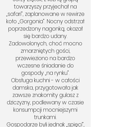
towarzyszy przyjechał na
„safari”, zaplanowane w rewirze
koło „Gorgonia”. Nocny odstrzał
poprzedzony nagonką, okazał
się bardzo udany.
Zadowolonych, choć mocno
zmarzniętych gości,
przewieziono na bardzo
wczesne śniadanie do
gospody „na rynku”.
Obsługa kuchni - w całości
damska, przygotowała jak
zawsze znakomity gulasz z
dziczyzny, podlewany w czasie
konsumpcji mocniejszymi
trunkami.
Gospodarze byli jednak „spięci”,