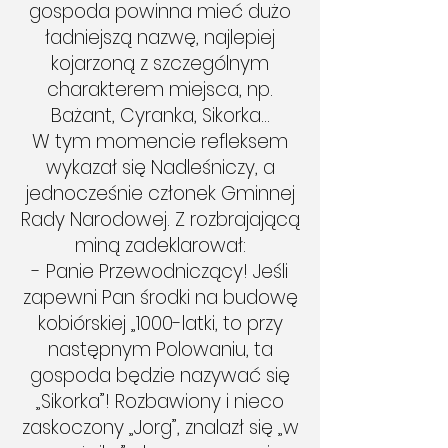
gospoda powinna mieć dużo
ładniejszą nazwę, najlepiej
kojarzoną z szczególnym
charakterem miejsca, np.
Bażant, Cyranka, Sikorka…
W tym momencie refleksem
wykazał się Nadleśniczy, a
jednocześnie członek Gminnej
Rady Narodowej. Z rozbrajającą
miną zadeklarował:
- Panie Przewodniczący! Jeśli
zapewni Pan środki na budowę
kobiórskiej „1000-latki, to przy
następnym Polowaniu, ta
gospoda będzie nazywać się
„Sikorka”! Rozbawiony i nieco
zaskoczony „Jorg”, znalazł się „w