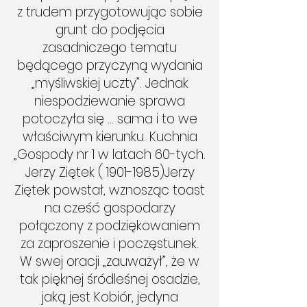
z trudem przygotowując sobie
grunt do podjęcia
zasadniczego tematu
będącego przyczyną wydania
„myśliwskiej uczty”. Jednak
niespodziewanie sprawa
potoczyła się … sama i to we
właściwym kierunku. Kuchnia
„Gospody nr 1 w latach 60-tych.
Jerzy Ziętek ( 1901-1985)Jerzy
Ziętek powstał, wznosząc toast
na cześć gospodarzy
połączony z podziękowaniem
za zaproszenie i poczęstunek.
W swej oracji „zauważył”, że w
tak pięknej śródleśnej osadzie,
jaką jest Kobiór, jedyna