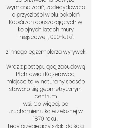
wymiana zdań, zadecydowała
o przyszłości wielu pokoleń
Kobiórzan opuszczających w
kolejnych latach mury
miejscowej „1000-latki”.
z innego egzemplarza wyrywek
Wraz z postępującą zabudową
Plichtowic i Kajzerowca,
miejsce to w naturalny sposób
stawało się geometrycznym
centrum
wsi. Co więcej, po
uruchomieniu kolei żelaznej w
1870 roku ,
tędy przebiegały szlaki dojścia