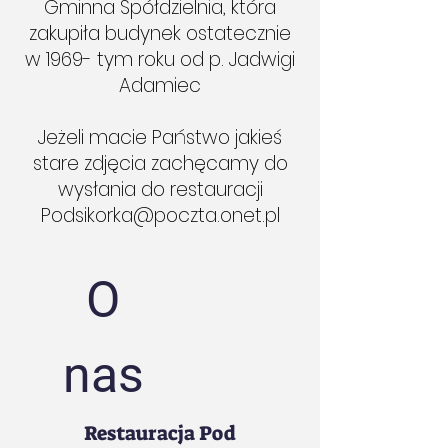
Gminna Spółdzielnia, która
zakupiła budynek ostatecznie
w 1969- tym roku od p. Jadwigi
Adamiec
Jeżeli macie Państwo jakieś
stare zdjęcia zachęcamy do
wysłania do restauracji
Podsikorka@poczta.onet.pl
O
nas
Restauracja Pod