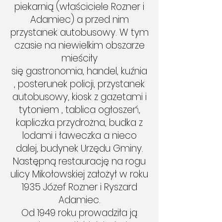
piekarnią (właściciele Rozner i
Adamiec) a przed nim
przystanek autobusowy. W tym
czasie na niewielkim obszarze
mieściły
się gastronomia, handel, kuźnia
, posterunek policji, przystanek
autobusowy, kiosk z gazetami i
tytoniem , tablica ogłoszeń,
kapliczka przydrożna, budka z
lodami i ławeczka a nieco
dalej, budynek Urzędu Gminy.
Następną restaurację na rogu
ulicy Mikołowskiej założył w roku
1935 Józef Rozner i Ryszard
Adamiec.
Od 1949 roku prowadziła ją