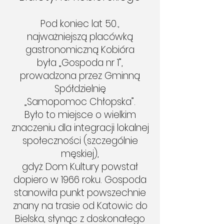
Pod koniec lat 50.,
najważniejszą placówką
gastronomiczną Kobióra
była „Gospoda nr 1”,
prowadzona przez Gminną
Spółdzielnię
„Samopomoc Chłopska”.
Było to miejsce o wielkim
znaczeniu dla integracji lokalnej
społeczności (szczególnie
męskiej),
gdyż Dom Kultury powstał
dopiero w 1966 roku. Gospoda
stanowiła punkt powszechnie
znany na trasie od Katowic do
Bielska, słynąc z doskonałego