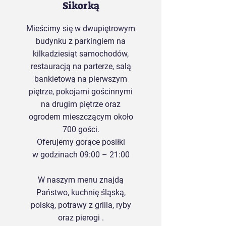
Sikorką
Mieścimy się w dwupiętrowym
budynku z parkingiem na
kilkadziesiąt samochodów,
restauracją na parterze, salą
bankietową na pierwszym
piętrze, pokojami gościnnymi
na drugim piętrze oraz
ogrodem mieszczącym około
700 gości.
Oferujemy gorące posiłki
w godzinach 09:00 – 21:00
W naszym menu znajdą
Państwo, kuchnię śląską,
polską, potrawy z grilla, ryby
oraz pierogi .