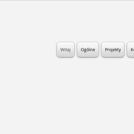
Witaj
Ogólne
Projekty
K