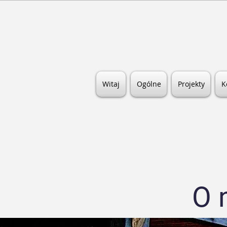
Witaj
Ogólne
Projekty
K
O 