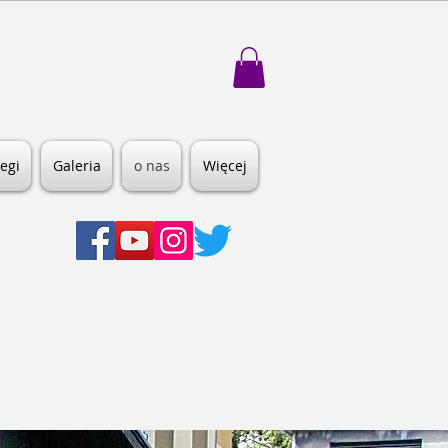
egi
Galeria
o nas
Więcej