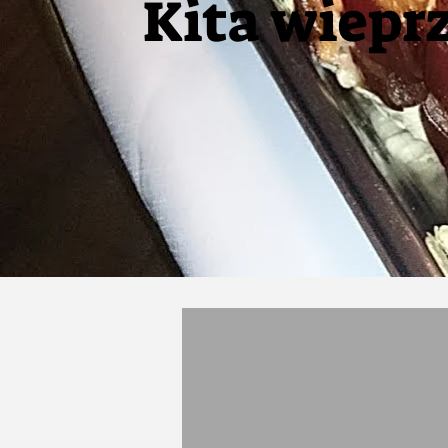
Kita wiepr