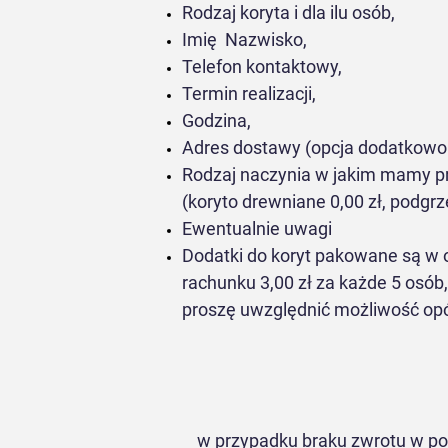
Rodzaj koryta i dla ilu osób,
Imię Nazwisko,
Telefon kontaktowy,
Termin realizacji,
Godzina,
Adres dostawy (opcja dodatkowo 
Rodzaj naczynia w jakim mamy p
(koryto drewniane 0,00 zł, podgr
Ewentualnie uwagi
Dodatki do koryt pakowane są w 
rachunku 3,00 zł za każde 5 osób,
proszę uwzględnić możliwość opó
w przypadku braku zwrotu w po