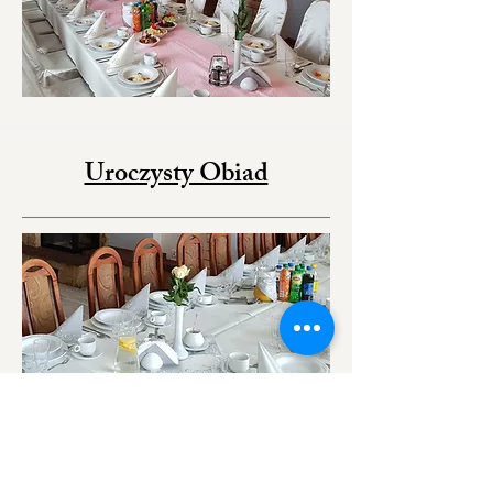
Uroczysty Obiad
Stypa